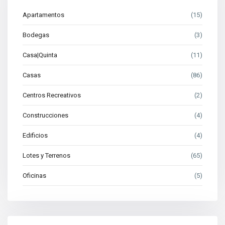
Apartamentos
(15)
Bodegas
(3)
Casa|Quinta
(11)
Casas
(86)
Centros Recreativos
(2)
Construcciones
(4)
Edificios
(4)
Lotes y Terrenos
(65)
Oficinas
(5)