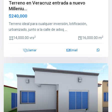
Terreno en Veracruz entrada a nuevo
Milleniu...
$240,000
Terreno ideal para cualquier inversión, lotificación,
urbanizado, junto a la calle de adoq
...
2
2
14,000.00 vrs
16,000.00 m
Llamar
Email
Construcción