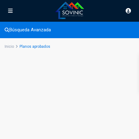
Planos aprobados
Búsqueda Avanzada
Inicio
Planos aprobados