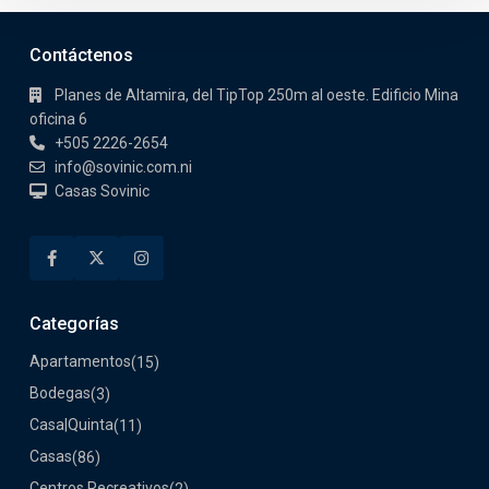
Contáctenos
Planes de Altamira, del TipTop 250m al oeste. Edificio Mina
oficina 6
+505 2226-2654
info@sovinic.com.ni
Casas Sovinic
Categorías
Apartamentos
(15)
Bodegas
(3)
Casa|Quinta
(11)
Casas
(86)
Centros Recreativos
(2)