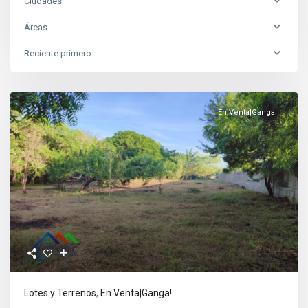
Ciudades
Áreas
Reciente primero
En Venta|Ganga!
Lotes y Terrenos
,
En Venta|Ganga!