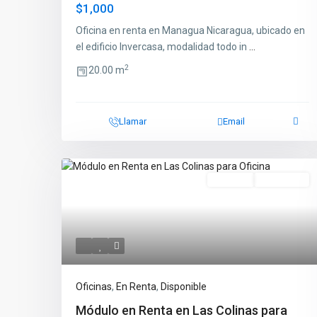
$1,000
Oficina en renta en Managua Nicaragua, ubicado en
el edificio Invercasa, modalidad todo in
...
2
20.00 m
Llamar
Email
En Renta
Disponible
Oficinas
,
En Renta
,
Disponible
Módulo en Renta en Las Colinas para