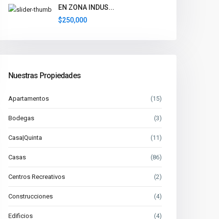
EN ZONA INDUS...
$250,000
Nuestras Propiedades
Apartamentos
(15)
Bodegas
(3)
Casa|Quinta
(11)
Casas
(86)
Centros Recreativos
(2)
Construcciones
(4)
Edificios
(4)