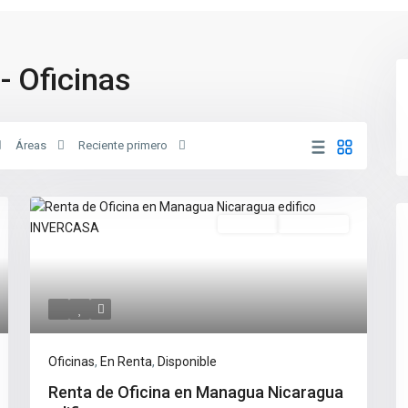
- Oficinas
Áreas
Reciente primero
En Renta
Disponible
Oficinas
,
En Renta
,
Disponible
Renta de Oficina en Managua Nicaragua