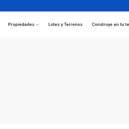
Propiedades
Lotes y Terrenos
Construye en tu t
Oficinas