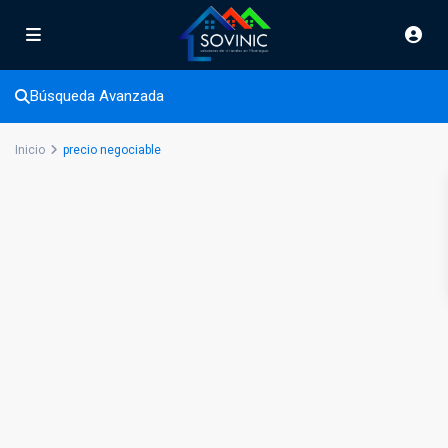
precio negociable
Búsqueda Avanzada
Inicio
precio negociable