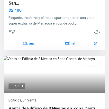
San...
$2,400
Elegante, moderno y cómodo apartamento en una zona
super exclusiva de Managua en dónde pod
...
3
3
Llamar
Email
En Venta
Edificios
,
En Venta
Venta de Edificio de 3 Niveles en Zona Centr...