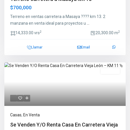
$700,000
Terreno en ventas carretera a Masaya ???? km 13. 2
manzana en venta ideal para proyectos u
...
2
2
14,333.00 vrs
20,300.00 m
Llamar
Email
En Venta
Casas
,
En Venta
Se Venden Y/O Renta Casa En Carretera Vieja