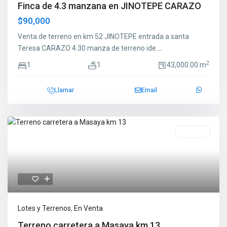
Finca de 4.3 manzana en JINOTEPE CARAZO
$90,000
Venta de terreno en km 52 JINOTEPE entrada a santa
Teresa CARAZO 4.30 manza de terreno ide
...
2
1
1
43,000.00 m
Llamar
Email
En Venta
Lotes y Terrenos
,
En Venta
Terreno carretera a Masaya km 13