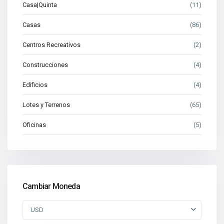
Casa|Quinta
(11)
Casas
(86)
Centros Recreativos
(2)
Construcciones
(4)
Edificios
(4)
Lotes y Terrenos
(65)
Oficinas
(5)
Cambiar Moneda
USD