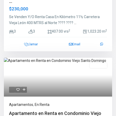
...
$230,000
Se Venden Y/O Renta Casa En Kilómetro 11½ Carretera
Vieja León 400 MTRS al Norte ???? ????
...
2
2
3
3
407.00 vrs
1,023.20 m
Llamar
Email
En Renta
Apartamentos
,
En Renta
Apartamento en Renta en Condominio Viejo