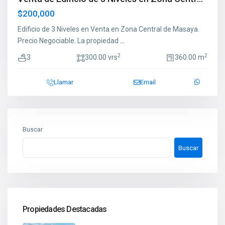
$200,000
Edificio de 3 Niveles en Venta en Zona Central de Masaya.
Precio Negociable. La propiedad
...
2
2
3
300.00 vrs
360.00 m
Llamar
Email
Buscar
Buscar
Propiedades Destacadas