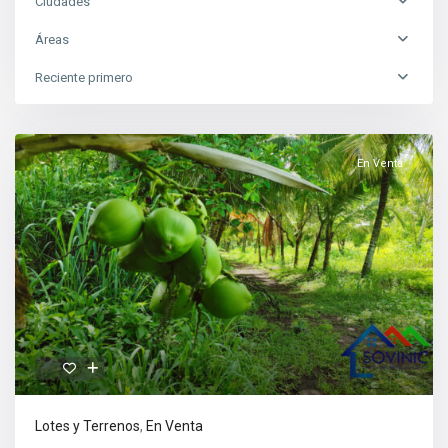
Ciudades
Áreas
Reciente primero
En Venta
Lotes y Terrenos
,
En Venta