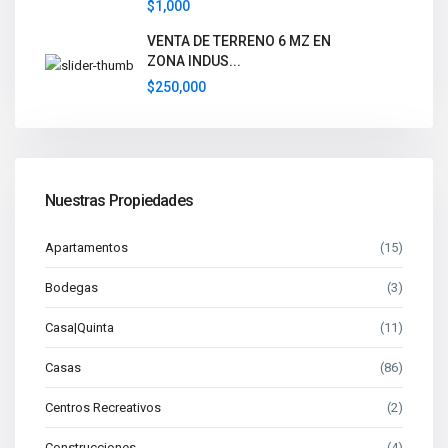
$1,000
VENTA DE TERRENO 6 MZ EN
ZONA INDUS...
$250,000
Nuestras Propiedades
Apartamentos
(15)
Bodegas
(3)
Casa|Quinta
(11)
Casas
(86)
Centros Recreativos
(2)
Construcciones
(4)