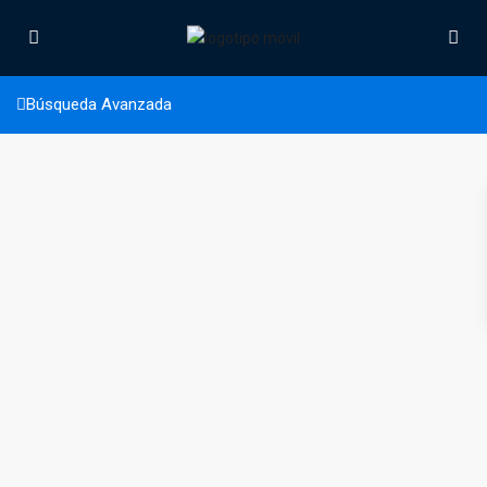
Vista a la montaña
Búsqueda Avanzada