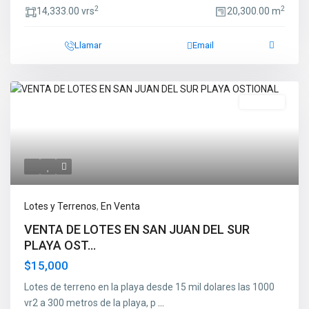
2
2
14,333.00 vrs
20,300.00 m
Llamar
Email
En Venta
Lotes y Terrenos
,
En Venta
VENTA DE LOTES EN SAN JUAN DEL SUR
PLAYA OST...
$15,000
Lotes de terreno en la playa desde 15 mil dolares las 1000
vr2 a 300 metros de la playa, p
...