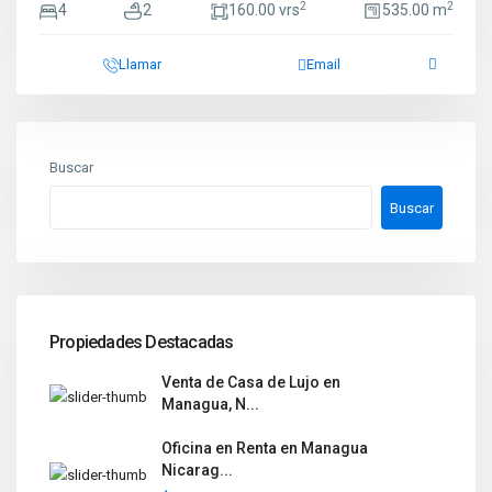
2
2
4
2
160.00 vrs
535.00 m
Llamar
Email
Buscar
Buscar
Propiedades Destacadas
Venta de Casa de Lujo en
Managua, N...
Oficina en Renta en Managua
Nicarag...