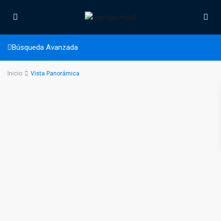
Vista Panorámica
Búsqueda Avanzada
Inicio
Vista Panorámica