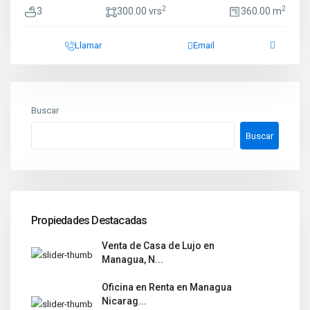
2
2
3
300.00 vrs
360.00 m
Llamar
Email
Buscar
Buscar
Propiedades Destacadas
Venta de Casa de Lujo en
Managua, N...
Oficina en Renta en Managua
Nicarag...