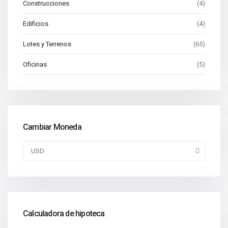
Construcciones
(4)
Edificios
(4)
Lotes y Terrenos
(65)
Oficinas
(5)
Cambiar Moneda
USD
Calculadora de hipoteca