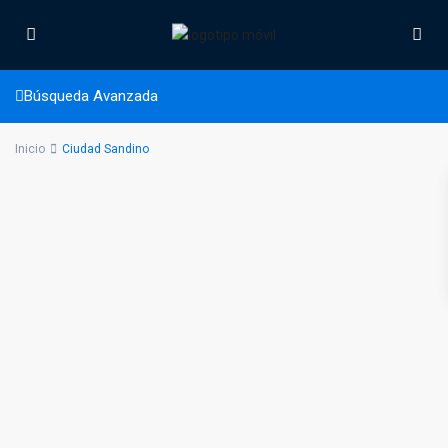
Ciudad Sandino
Búsqueda Avanzada
Inicio
Ciudad Sandino