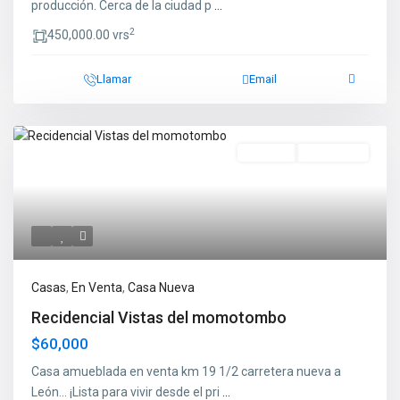
producción. Cerca de la ciudad p
...
2
450,000.00 vrs
Llamar
Email
En Venta
Casa Nueva
Casas
,
En Venta
,
Casa Nueva
Recidencial Vistas del momotombo
$60,000
Casa amueblada en venta km 19 1/2 carretera nueva a
León... ¡Lista para vivir desde el pri
...