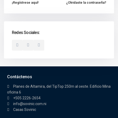
¡Regístrese aquí!
¿Olvidaste la contraseña?
Redes Sociales:
Contáctenos
Planes de Altamira, del TipTop 250m al oeste. Edificio Mina
oficina 6
+505 2226-2654
info@sovinic.com.ni
Casas Sovinic