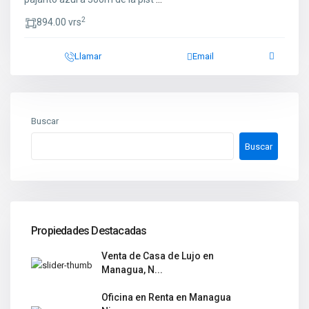
2
894.00 vrs
Llamar
Email
Buscar
Buscar
Propiedades Destacadas
Venta de Casa de Lujo en
Managua, N...
Oficina en Renta en Managua