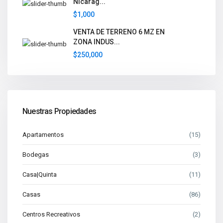
Nicarag...
$1,000
VENTA DE TERRENO 6 MZ EN
ZONA INDUS...
$250,000
Nuestras Propiedades
Apartamentos
(15)
Bodegas
(3)
Casa|Quinta
(11)
Casas
(86)
Centros Recreativos
(2)