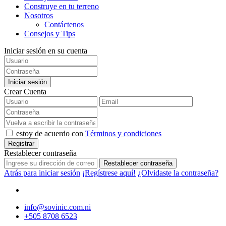
Construye en tu terreno
Nosotros
Contáctenos
Consejos y Tips
Iniciar sesión en su cuenta
Iniciar sesión
Crear Cuenta
estoy de acuerdo con
Términos y condiciones
Registrar
Restablecer contraseña
Restablecer contraseña
Atrás para iniciar sesión
¡Regístrese aquí!
¿Olvidaste la contraseña?
info@sovinic.com.ni
+505 8708 6523