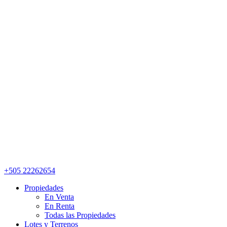
+505 22262654
Propiedades
En Venta
En Renta
Todas las Propiedades
Lotes y Terrenos