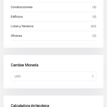
Construcciones
(4)
Edificios
(4)
Lotes y Terrenos
(65)
Oficinas
(5)
Cambiar Moneda
USD
Calculadora de hipoteca