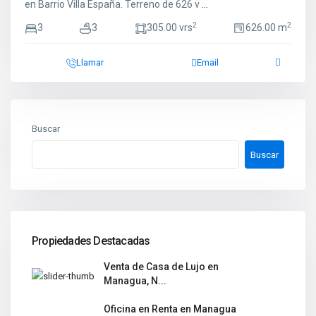
en Barrio Villa España. Terreno de 626 v
...
2
2
3
3
305.00 vrs
626.00 m
Llamar
Email
Buscar
Buscar
Propiedades Destacadas
Venta de Casa de Lujo en
Managua, N...
Oficina en Renta en Managua