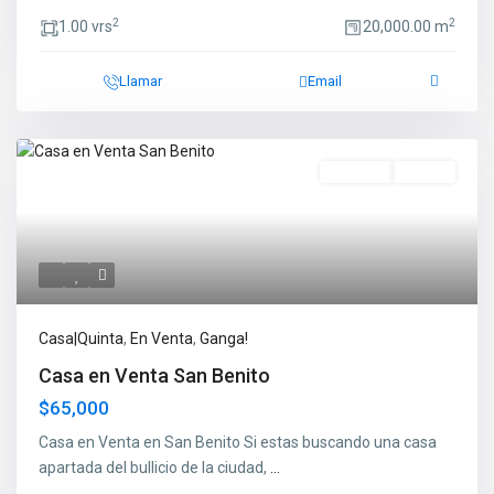
2
2
1.00 vrs
20,000.00 m
Llamar
Email
En Venta
Ganga!
Casa|Quinta
,
En Venta
,
Ganga!
Casa en Venta San Benito
$65,000
Casa en Venta en San Benito Si estas buscando una casa
apartada del bullicio de la ciudad,
...