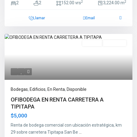
2
2
2
2
152.00 vrs
3,224.00 m
Llamar
Email
Destacado
En Renta
Disponible
Bodegas
,
Edificios
,
En Renta
,
Disponible
OFIBODEGA EN RENTA CARRETERA A
TIPITAPA
$5,000
Renta de bodega comercial con ubicación estratégica, km
29 sobre carretera Tipitapa San Be
...