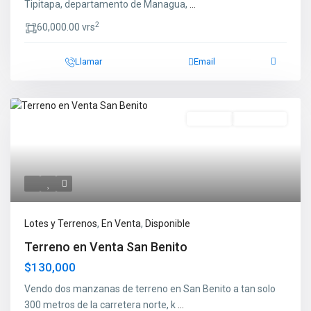
Tipitapa, departamento de Managua,
...
2
60,000.00 vrs
Llamar
Email
En Venta
Disponible
Lotes y Terrenos
,
En Venta
,
Disponible
Terreno en Venta San Benito
$130,000
Vendo dos manzanas de terreno en San Benito a tan solo
300 metros de la carretera norte, k
...