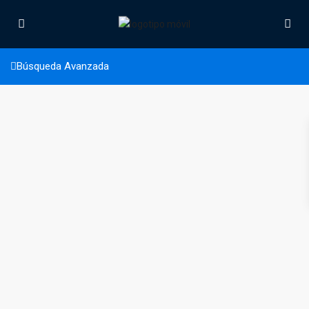
Tipitapa
Búsqueda Avanzada