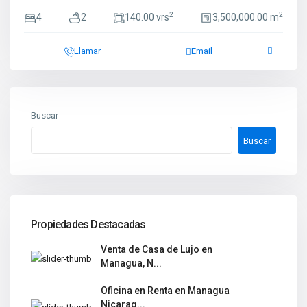
2
2
4
2
140.00 vrs
3,500,000.00 m
Llamar
Email
Buscar
Buscar
Propiedades Destacadas
Venta de Casa de Lujo en
Managua, N...
Oficina en Renta en Managua
Nicarag...