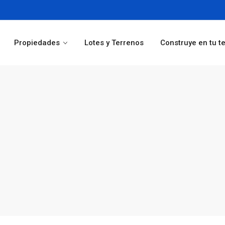
Propiedades
Lotes y Terrenos
Construye en tu t
León