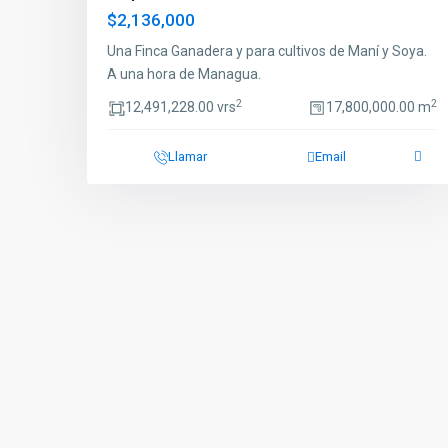
$2,136,000
Una Finca Ganadera y para cultivos de Maní y Soya.
A una hora de Managua.
2
2
12,491,228.00 vrs
17,800,000.00 m
Llamar
Email