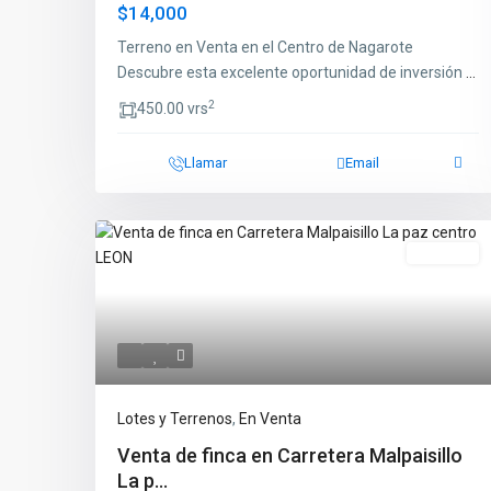
$14,000
Terreno en Venta en el Centro de Nagarote
Descubre esta excelente oportunidad de inversión
...
2
450.00 vrs
Llamar
Email
En Venta
Lotes y Terrenos
,
En Venta
Venta de finca en Carretera Malpaisillo
La p...