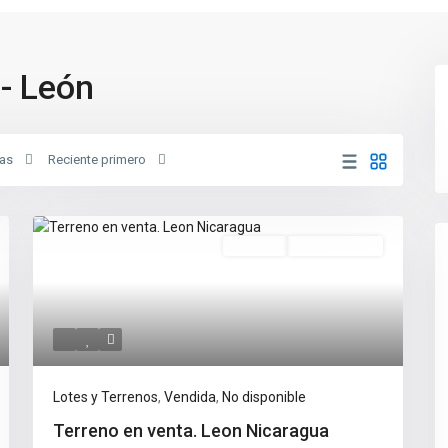
- León
as
Reciente primero
Vendida
No Disponible
Lotes y Terrenos
,
Vendida
,
No disponible
Terreno en venta. Leon Nicaragua