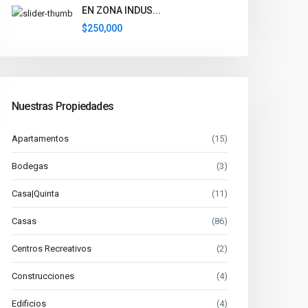
EN ZONA INDUS...
$250,000
Nuestras Propiedades
Apartamentos
(15)
Bodegas
(3)
Casa|Quinta
(11)
Casas
(86)
Centros Recreativos
(2)
Construcciones
(4)
Edificios
(4)