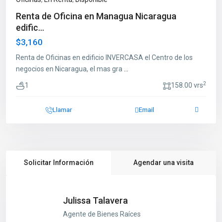
Renta de Oficina en Managua Nicaragua
edific...
$3,160
Renta de Oficinas en edificio INVERCASA el Centro de los
negocios en Nicaragua, el mas gra
...
2
1
158.00 vrs
Llamar
Email
Solicitar Información
Agendar una visita
Julissa Talavera
Agente de Bienes Raíces