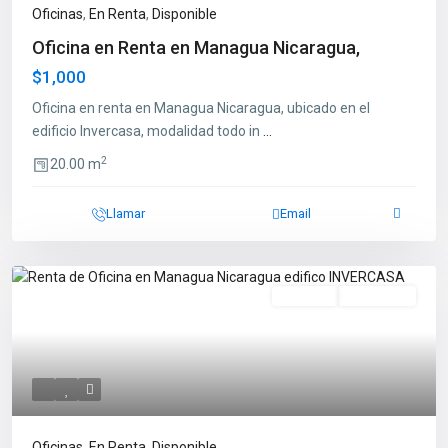
Oficinas
,
En Renta
,
Disponible
Oficina en Renta en Managua Nicaragua,
$1,000
Oficina en renta en Managua Nicaragua, ubicado en el
edificio Invercasa, modalidad todo in
...
2
20.00 m
Llamar
Email
En Renta
Disponible
Oficinas
,
En Renta
,
Disponible