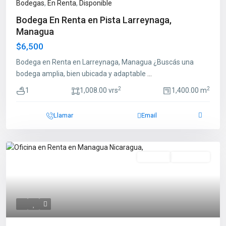
Bodegas
,
En Renta
,
Disponible
Bodega En Renta en Pista Larreynaga,
Managua
$6,500
Bodega en Renta en Larreynaga, Managua ¿Buscás una
bodega amplia, bien ubicada y adaptable
...
2
2
1
1,008.00 vrs
1,400.00 m
Llamar
Email
Destacado
En Renta
Disponible