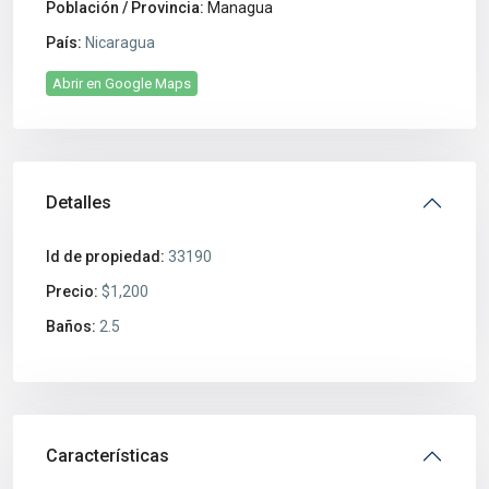
Población / Provincia:
Managua
País:
Nicaragua
Abrir en Google Maps
Detalles
Id de propiedad:
33190
Precio:
$1,200
Baños:
2.5
Características