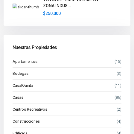
ZONA INDUS...
$250,000
Nuestras Propiedades
Apartamentos
(15)
Bodegas
(3)
Casa|Quinta
(11)
Casas
(86)
Centros Recreativos
(2)
Construcciones
(4)
Edificios
(4)