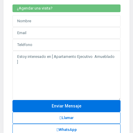
¿Agendar una visita?
Llamar
WhatsApp