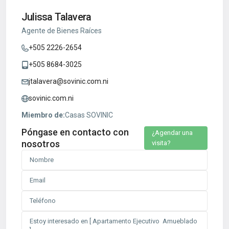
Julissa Talavera
Agente de Bienes Raíces
+505 2226-2654
+505 8684-3025
jtalavera@sovinic.com.ni
sovinic.com.ni
Miembro de:
Casas SOVINIC
Póngase en contacto con
¿Agendar una
nosotros
visita?