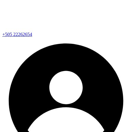
+505 22262654