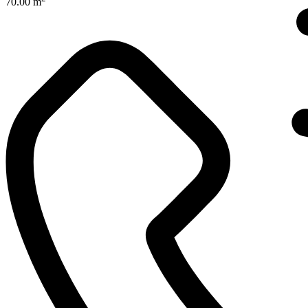
70.00 m