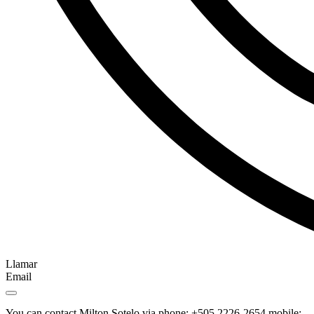
Llamar
Email
You can contact Milton Sotelo via phone: +505 2226-2654 mobile: