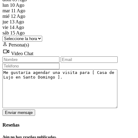
lun
10
Ago
mar
11
Ago
mié
12
Ago
jue
13
Ago
vie
14
Ago
sáb
15
Ago
Persona(s)
Video Chat
Reseñas
Aún no hay reseñas publicadas.