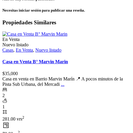
Necesitas
iniciar sesión
para publicar una reseña.
Propiedades Similares
En Venta
Nuevo listado
Casas
,
En Venta
,
Nuevo listado
Casa en Venta B° Marvin Marin
$35,000
Casa en venta en Barrio Marvin Marín 📍 A pocos minutos de la
Pista Sub Urbana, del Mercadi
...
2
1
2
281.00 vrs
2