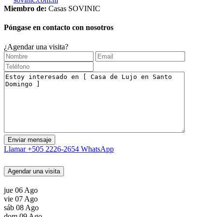
Miembro de:
Casas SOVINIC
Póngase en contacto con nosotros
¿Agendar una visita?
Llamar
+505 2226-2654
WhatsApp
Agendar una visita
jue
06
Ago
vie
07
Ago
sáb
08
Ago
dom
09
Ago