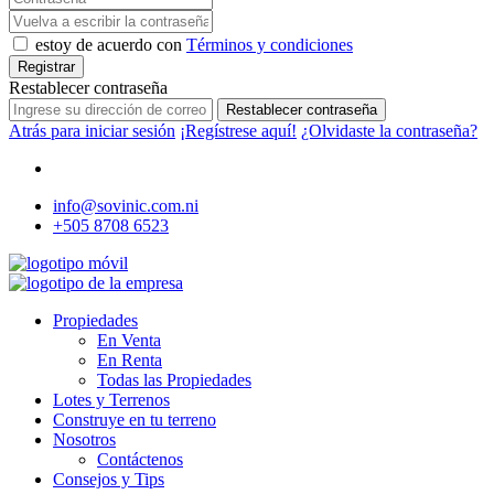
estoy de acuerdo con
Términos y condiciones
Registrar
Restablecer contraseña
Restablecer contraseña
Atrás para iniciar sesión
¡Regístrese aquí!
¿Olvidaste la contraseña?
info@sovinic.com.ni
+505 8708 6523
Propiedades
En Venta
En Renta
Todas las Propiedades
Lotes y Terrenos
Construye en tu terreno
Nosotros
Contáctenos
Consejos y Tips