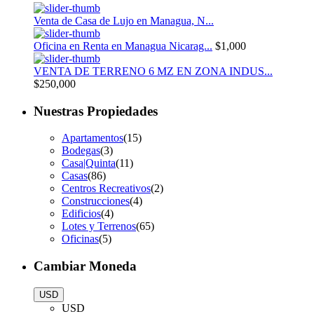
Venta de Casa de Lujo en Managua, N...
Oficina en Renta en Managua Nicarag...
$1,000
VENTA DE TERRENO 6 MZ EN ZONA INDUS...
$250,000
Nuestras Propiedades
Apartamentos
(15)
Bodegas
(3)
Casa|Quinta
(11)
Casas
(86)
Centros Recreativos
(2)
Construcciones
(4)
Edificios
(4)
Lotes y Terrenos
(65)
Oficinas
(5)
Cambiar Moneda
USD
USD