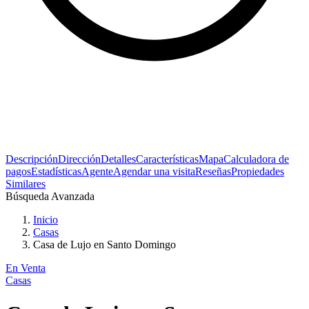
Descripción
Dirección
Detalles
Características
Mapa
Calculadora de
pagos
Estadísticas
Agente
Agendar una visita
Reseñas
Propiedades
Similares
Búsqueda Avanzada
Inicio
Casas
Casa de Lujo en Santo Domingo
En Venta
Casas