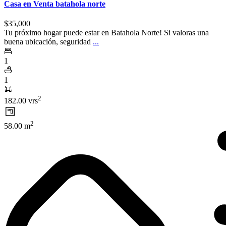
Casa en Venta batahola norte
$35,000
Tu próximo hogar puede estar en Batahola Norte! Si valoras una
buena ubicación, seguridad
...
1
1
2
182.00 vrs
2
58.00 m