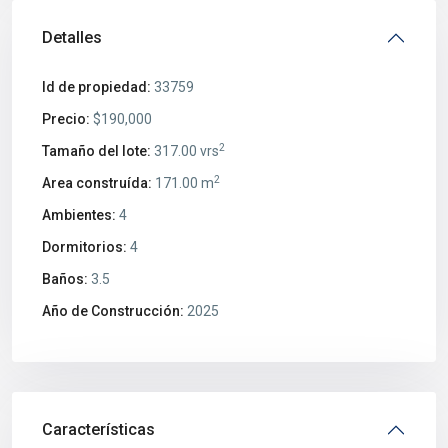
Detalles
Id de propiedad:
33759
Precio:
$190,000
2
Tamaño del lote:
317.00 vrs
2
Area construída:
171.00 m
Ambientes:
4
Dormitorios:
4
Baños:
3.5
Año de Construcción:
2025
Características