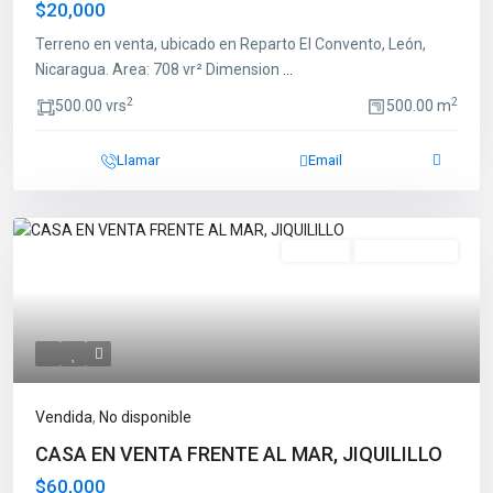
$20,000
Terreno en venta, ubicado en Reparto El Convento, León,
Nicaragua. Area: 708 vr² Dimension
...
2
2
500.00 vrs
500.00 m
Llamar
Email
Vendida
No Disponible
Vendida
,
No disponible
CASA EN VENTA FRENTE AL MAR, JIQUILILLO
$60,000