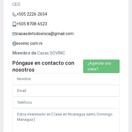
CEO
+505 2226-2654
+505 8708-6523
casasdetodosnica@gmail.com
sovinic.com.ni
Miembro de:
Casas SOVINIC
Póngase en contacto con
¿Agendar una
nosotros
visita?