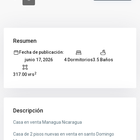
Resumen
Fecha de publicación:
4 Dormitorios
3.5 Baños
junio 17, 2026
2
317.00 vrs
Descripción
Casa en venta Managua Nicaragua
Casa de 2 pisos nuevas en venta en santo Domingo