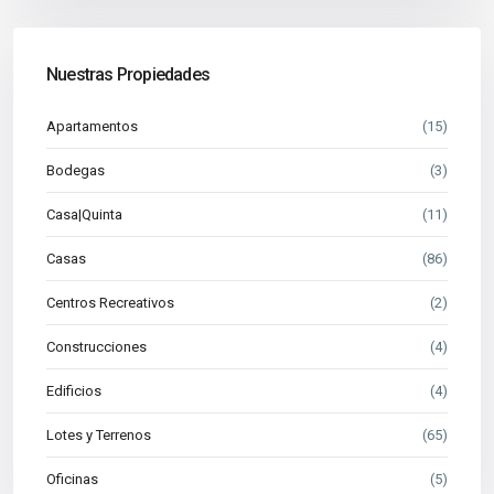
Nuestras Propiedades
Apartamentos
(15)
Bodegas
(3)
Casa|Quinta
(11)
Casas
(86)
Centros Recreativos
(2)
Construcciones
(4)
Edificios
(4)
Lotes y Terrenos
(65)
Oficinas
(5)