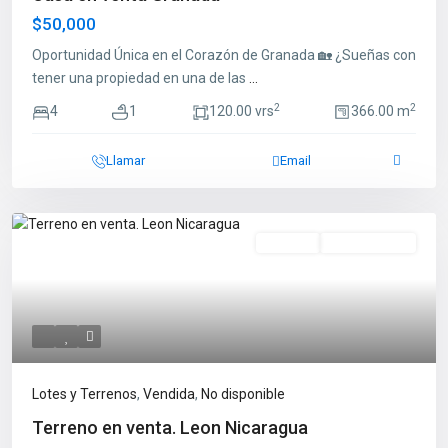
$50,000
Oportunidad Única en el Corazón de Granada 🏡 ¿Sueñas con
tener una propiedad en una de las
...
2
2
4
1
120.00 vrs
366.00 m
Llamar
Email
Vendida
No Disponible
Lotes y Terrenos
,
Vendida
,
No disponible
Terreno en venta. Leon Nicaragua