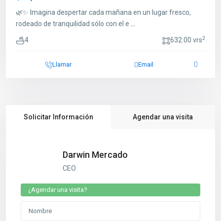
🌿✨ Imagina despertar cada mañana en un lugar fresco,
rodeado de tranquilidad sólo con el e
...
2
4
632.00 vrs
Llamar
Email
Solicitar Información
Agendar una visita
Darwin Mercado
CEO
¿Agendar una visita?