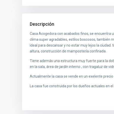
Descripción
Casa Acogedora con acabados finos, se encuentra ub
clima super agradables, estilos boscosos, también mu
ideal para descansar y no estar muy lejos la ciudad
altura, construcción de mampostería confinada.
Tiene además una estructura muy fuerte para la dob
en la sala, área de jardín interno , con tragaluz de vidr
Actualmente la casa se vende en un exelente precio 
La casa fue construida por los dueños actuales en el