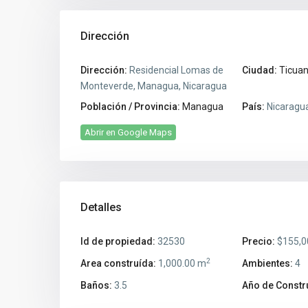
Dirección
Dirección:
Residencial Lomas de
Ciudad:
Ticua
Monteverde, Managua, Nicaragua
Población / Provincia:
Managua
País:
Nicaragu
Abrir en Google Maps
Detalles
Id de propiedad:
32530
Precio:
$155,0
2
Area construída:
1,000.00 m
Ambientes:
4
Baños:
3.5
Año de Constr