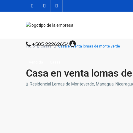
+505 22262654
Inicio
Casas
Casa en venta lomas de monte verde
Vendida
Casas
Casa en venta lomas de
Residencial Lomas de Monteverde, Managua, Nicaragu