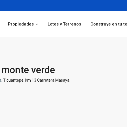
Propiedades
Lotes y Terrenos
Construye en tu t
 monte verde
a,
Ticuantepe
,
km 13 Carretera Masaya