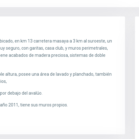
icado, en km 13 carretera masaya a 3 km al suroeste, un
y seguro, con garitas, casa club, y muros perimetrales,
. tiene acabados de madera preciosa, sistemas de doble
le altura, posee una área de lavado y planchado, también
ios,
por debajo del avalúo.
 año 2011, tiene sus muros propios.