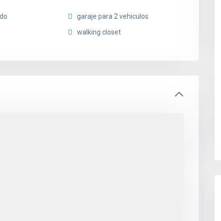
ado
garaje para 2 vehiculos
walking closet