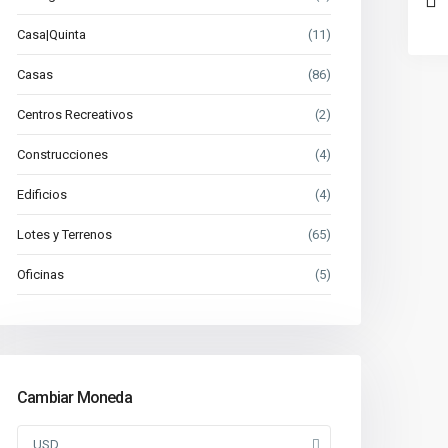
Casa|Quinta
(11)
Casas
(86)
Centros Recreativos
(2)
Construcciones
(4)
Edificios
(4)
Lotes y Terrenos
(65)
Oficinas
(5)
Cambiar Moneda
USD