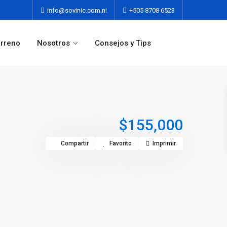
info@sovinic.com.ni
+505 8708 6523
erreno
Nosotros
Consejos y Tips
$155,000
Compartir
Favorito
Imprimir