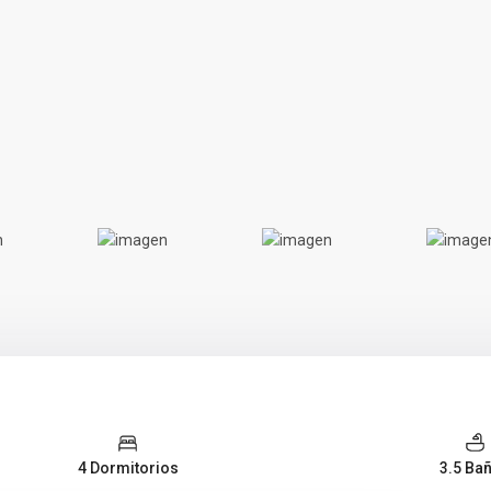
4 Dormitorios
3.5 Ba