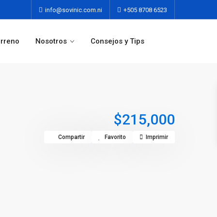
info@sovinic.com.ni
+505 8708 6523
erreno
Nosotros
Consejos y Tips
$215,000
Compartir
Favorito
Imprimir