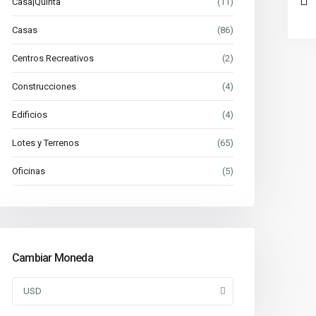
Casa|Quinta
(11)
Casas
(86)
Centros Recreativos
(2)
Construcciones
(4)
Edificios
(4)
Lotes y Terrenos
(65)
Oficinas
(5)
Cambiar Moneda
USD