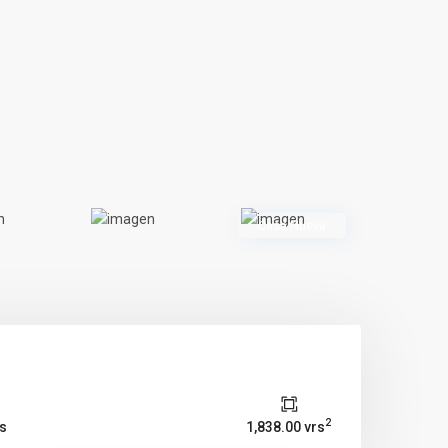
Casa Nueva
2
s
1,838.00 vrs