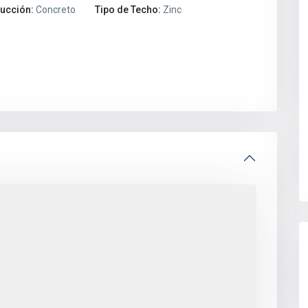
rucción:
Concreto
Tipo de Techo:
Zinc