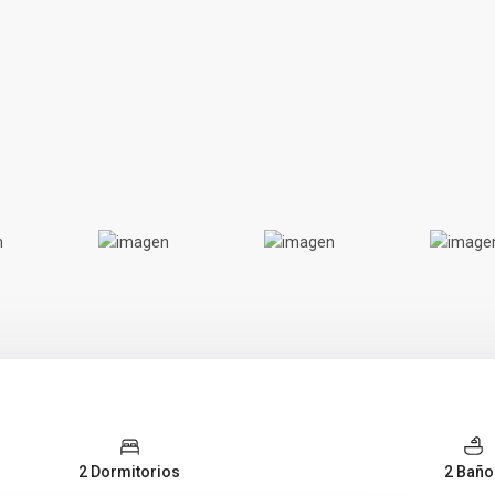
2 Dormitorios
2 Baño