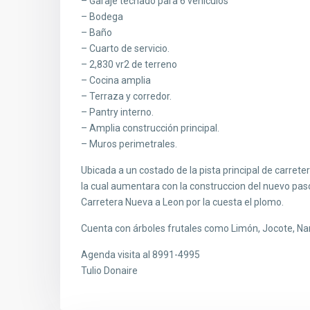
– Garaje techado para 6 vehiculos
– Bodega
– Baño
– Cuarto de servicio.
– 2,830 vr2 de terreno
– Cocina amplia
– Terraza y corredor.
– Pantry interno.
– Amplia construcción principal.
– Muros perimetrales.
Ubicada a un costado de la pista principal de carret
la cual aumentara con la construccion del nuevo paso
Carretera Nueva a Leon por la cuesta el plomo.
Cuenta con árboles frutales como Limón, Jocote, Nara
Agenda visita al 8991-4995
Tulio Donaire