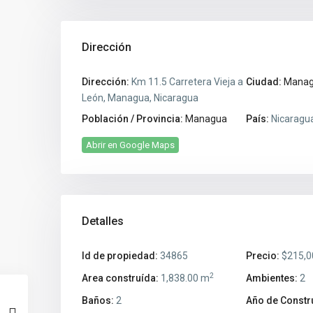
Dirección
Dirección:
Km 11.5 Carretera Vieja a
Ciudad:
Mana
León, Managua, Nicaragua
Población / Provincia:
Managua
País:
Nicaragu
Abrir en Google Maps
Detalles
Id de propiedad:
34865
Precio:
$215,0
2
Area construída:
1,838.00 m
Ambientes:
2
Baños:
2
Año de Constr