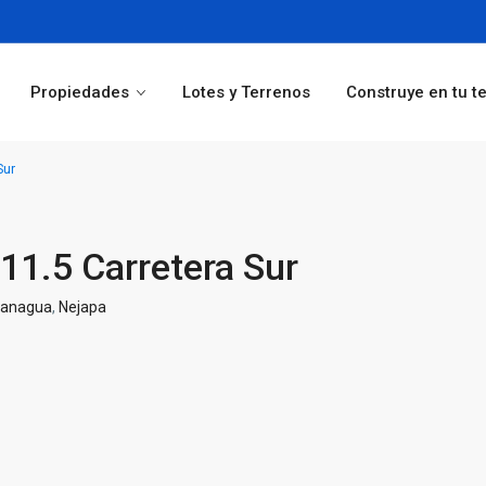
Propiedades
Lotes y Terrenos
Construye en tu t
Sur
11.5 Carretera Sur
anagua
,
Nejapa