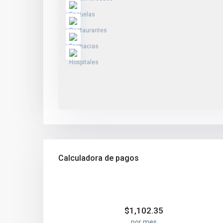
Calculadora de pagos
$
1,102.35
por mes