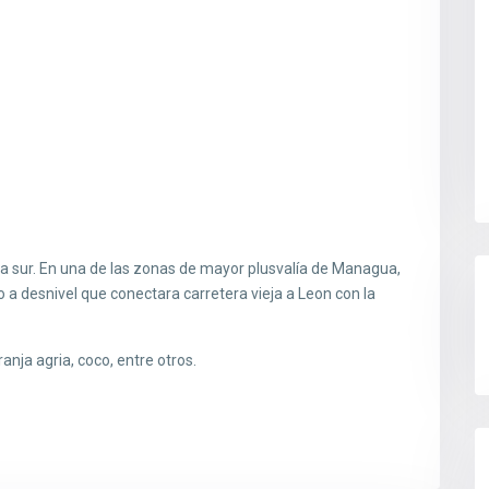
era sur. En una de las zonas de mayor plusvalía de Managua,
 a desnivel que conectara carretera vieja a Leon con la
nja agria, coco, entre otros.