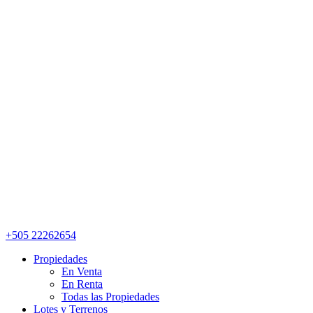
+505 22262654
Propiedades
En Venta
En Renta
Todas las Propiedades
Lotes y Terrenos