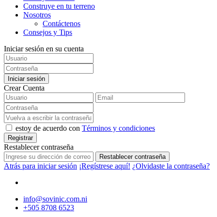
Construye en tu terreno
Nosotros
Contáctenos
Consejos y Tips
Iniciar sesión en su cuenta
Iniciar sesión
Crear Cuenta
estoy de acuerdo con
Términos y condiciones
Registrar
Restablecer contraseña
Restablecer contraseña
Atrás para iniciar sesión
¡Regístrese aquí!
¿Olvidaste la contraseña?
info@sovinic.com.ni
+505 8708 6523