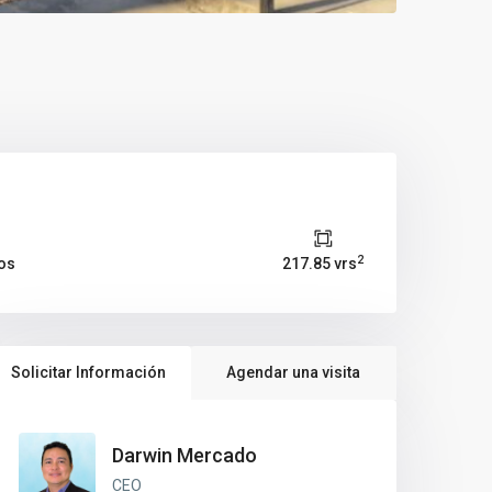
2
os
217.85 vrs
Solicitar Información
Agendar una visita
Darwin Mercado
CEO