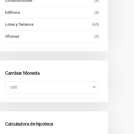
Construcciones
(4)
Edificios
(4)
Lotes y Terrenos
(65)
Oficinas
(5)
Cambiar Moneda
USD
Calculadora de hipoteca