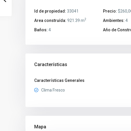
Id de propiedad:
33041
Precio:
$260,0
2
Area construída:
921.39 m
Ambientes:
4
Baños:
4
Año de Constr
Características
Características Generales
Clima Fresco
Mapa