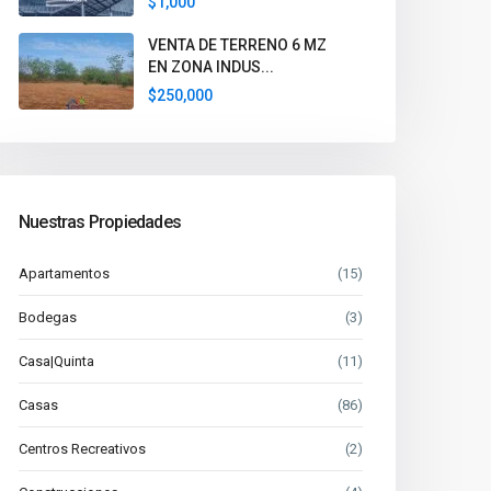
$1,000
VENTA DE TERRENO 6 MZ
EN ZONA INDUS...
$250,000
Nuestras Propiedades
Apartamentos
(15)
Bodegas
(3)
Casa|Quinta
(11)
Casas
(86)
Centros Recreativos
(2)