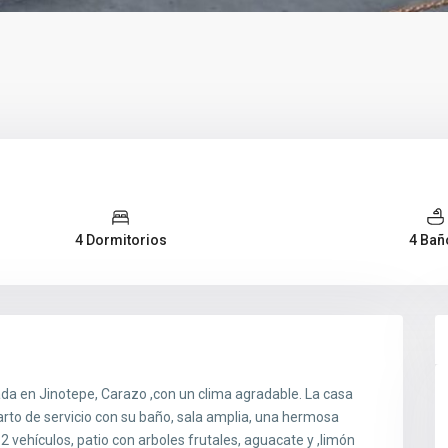
4 Dormitorios
4 Bañ
da en Jinotepe, Carazo ,con un clima agradable. La casa
arto de servicio con su baño, sala amplia, una hermosa
2 vehículos, patio con arboles frutales, aguacate y ,limón