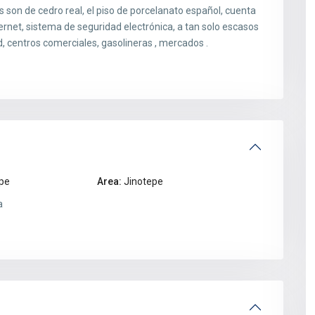
as son de cedro real, el piso de porcelanato español, cuenta
ernet, sistema de seguridad electrónica, a tan solo escasos
d, centros comerciales, gasolineras , mercados .
pe
Area:
Jinotepe
a