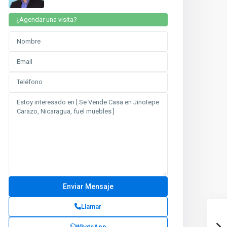
¿Agendar una visita?
Llamar
WhatsApp