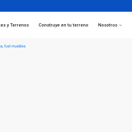
tes y Terrenos
Construye en tu terreno
Nosotros
a, fuel muebles