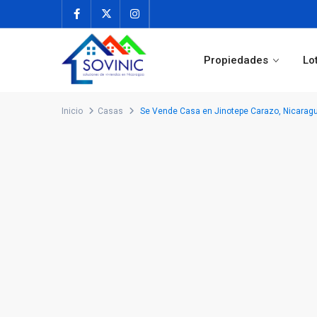
Propiedades
Lo
Inicio
Casas
Se Vende Casa en Jinotepe Carazo, Nicaragu