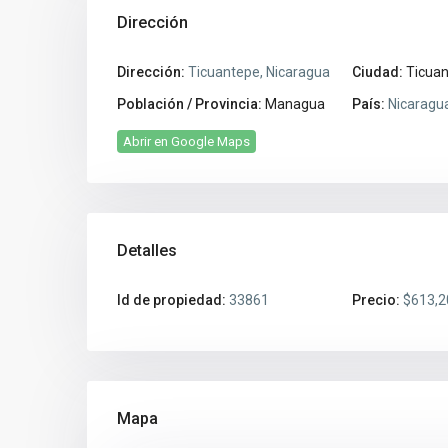
Dirección
Dirección:
Ticuantepe, Nicaragua
Ciudad:
Ticua
Población / Provincia:
Managua
País:
Nicaragu
Abrir en Google Maps
Detalles
Id de propiedad:
33861
Precio:
$613,2
Mapa