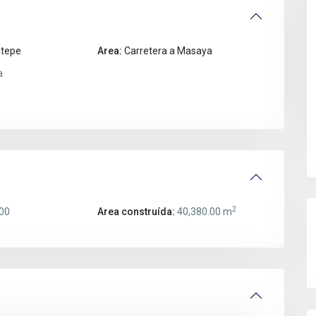
ntepe
Area:
Carretera a Masaya
a
2
00
Area construída:
40,380.00 m