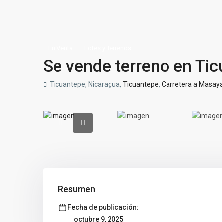
En Venta
Lotes y Terrenos
Se vende terreno en Ti
Ticuantepe, Nicaragua,
Ticuantepe
,
Carretera a Masay
Resumen
Fecha de publicación:
octubre 9, 2025