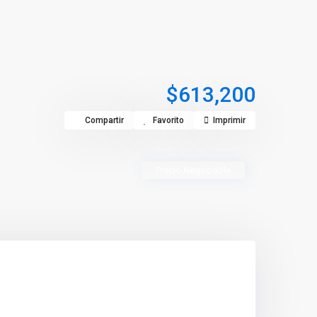
$613,200
Compartir
Favorito
Imprimir
Precio Negociable