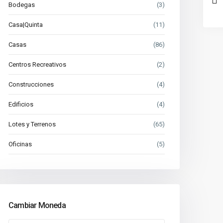
Bodegas
(3)
Casa|Quinta
(11)
Casas
(86)
Centros Recreativos
(2)
Construcciones
(4)
Edificios
(4)
Lotes y Terrenos
(65)
Oficinas
(5)
Cambiar Moneda