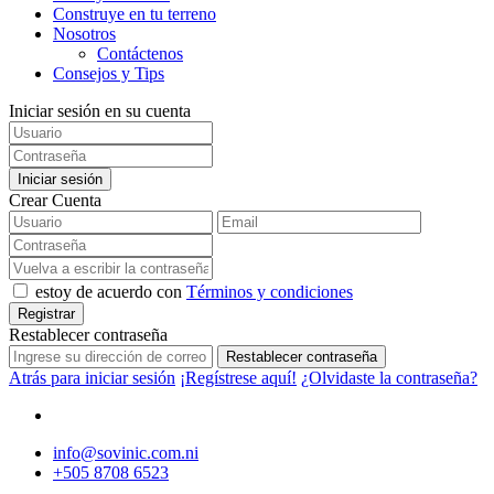
Construye en tu terreno
Nosotros
Contáctenos
Consejos y Tips
Iniciar sesión en su cuenta
Iniciar sesión
Crear Cuenta
estoy de acuerdo con
Términos y condiciones
Registrar
Restablecer contraseña
Restablecer contraseña
Atrás para iniciar sesión
¡Regístrese aquí!
¿Olvidaste la contraseña?
info@sovinic.com.ni
+505 8708 6523