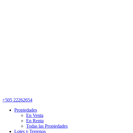
+505 22262654
Propiedades
En Venta
En Renta
Todas las Propiedades
Lotes y Terrenos