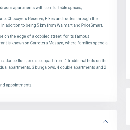
edroom apartments with comfortable spaces,
cano, Chocoyero Reserve, Hikes and routes through the
e, In addition to being 5 km from Walmart and PriceSmart.
e on the edge of a cobbled street, for its famous
urant is known on Carretera Masaya, where families spend a
, dance floor, or disco, apart from 4 traditional huts on the
vidual apartments, 3 bungalows, 4 double apartments and 2
s and appointments,