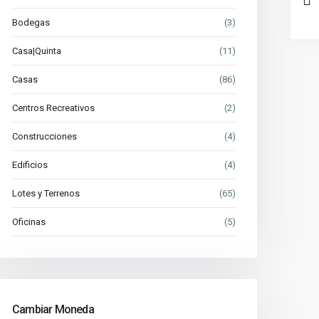
Bodegas
(3)
Casa|Quinta
(11)
Casas
(86)
Centros Recreativos
(2)
Construcciones
(4)
Edificios
(4)
Lotes y Terrenos
(65)
Oficinas
(5)
Cambiar Moneda