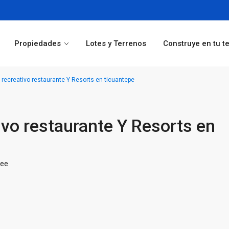
Propiedades
Lotes y Terrenos
Construye en tu t
recreativo restaurante Y Resorts en ticuantepe
ivo restaurante Y Resorts en
tee