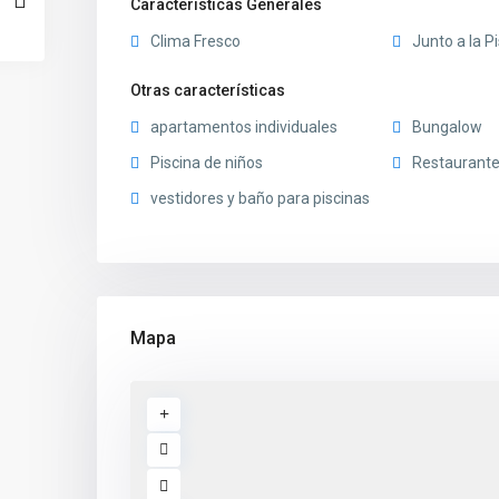
Características Generales
Clima Fresco
Junto a la P
Otras características
apartamentos individuales
Bungalow
Piscina de niños
Restaurant
vestidores y baño para piscinas
Mapa