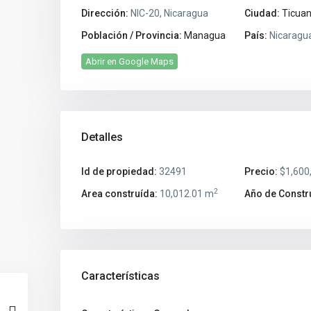
Dirección:
NIC-20, Nicaragua
Ciudad:
Ticua
Población / Provincia:
Managua
País:
Nicaragu
Abrir en Google Maps
Detalles
Id de propiedad:
32491
Precio:
$1,600
2
Area construída:
10,012.01 m
Año de Constr
Características