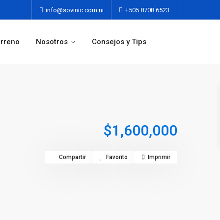
info@sovinic.com.ni
+505 8708 6523
erreno
Nosotros
Consejos y Tips
$1,600,000
Compartir
Favorito
Imprimir