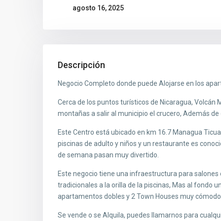
agosto 16, 2025
Descripción
Negocio Completo donde puede Alojarse en los apar
Cerca de los puntos turísticos de Nicaragua, Volcán
montañas a salir al municipio el crucero, Además de
Este Centro está ubicado en km 16.7 Managua Ticuant
piscinas de adulto y niños y un restaurante es conoc
de semana pasan muy divertido.
Este negocio tiene una infraestructura para salones 
tradicionales a la orilla de la piscinas, Mas al fond
apartamentos dobles y 2 Town Houses muy cómodos p
Se vende o se Alquila, puedes llamarnos para cualqui