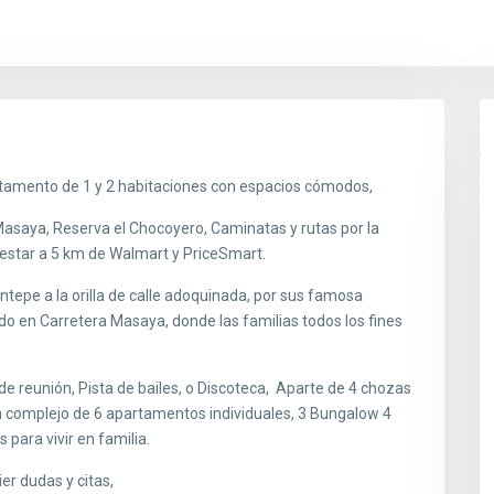
tamento de 1 y 2 habitaciones con espacios cómodos,
 Masaya, Reserva el Chocoyero, Caminatas y rutas por la
 estar a 5 km de Walmart y PriceSmart.
epe a la orilla de calle adoquinada, por sus famosa
ido en Carretera Masaya, donde las familias todos los fines
de reunión, Pista de bailes, o Discoteca, Aparte de 4 chozas
o un complejo de 6 apartamentos individuales, 3 Bungalow 4
ara vivir en familia.
er dudas y citas,