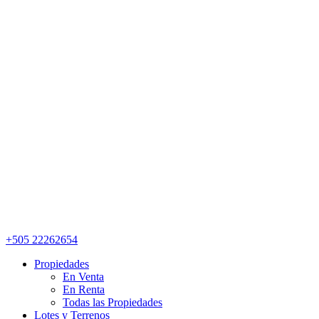
+505 22262654
Propiedades
En Venta
En Renta
Todas las Propiedades
Lotes y Terrenos