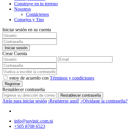
Construye en tu terreno
Nosotros
Contáctenos
Consejos y Tips
Iniciar sesión en su cuenta
Iniciar sesión
Crear Cuenta
estoy de acuerdo con
Términos y condiciones
Registrar
Restablecer contraseña
Restablecer contraseña
Atrás para iniciar sesión
¡Regístrese aquí!
¿Olvidaste la contraseña?
info@sovinic.com.ni
+505 8708 6523