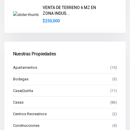
VENTA DE TERRENO 6 MZ EN
ZONA INDUS...
$250,000
Nuestras Propiedades
Apartamentos
(15)
Bodegas
(3)
Casa|Quinta
(11)
Casas
(86)
Centros Recreativos
(2)
Construcciones
(4)