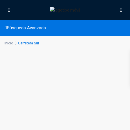
Carretera Sur
Búsqueda Avanzada
Inicio
Carretera Sur