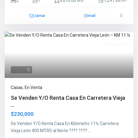
2
1
9,070.00 vrs
1,291.00 m
Llamar
Email
En Venta
Casas
,
En Venta
Se Venden Y/O Renta Casa En Carretera Vieja
...
$230,000
Se Venden Y/O Renta Casa En Kilómetro 11½ Carretera
Vieja León 400 MTRS al Norte ???? ????
...