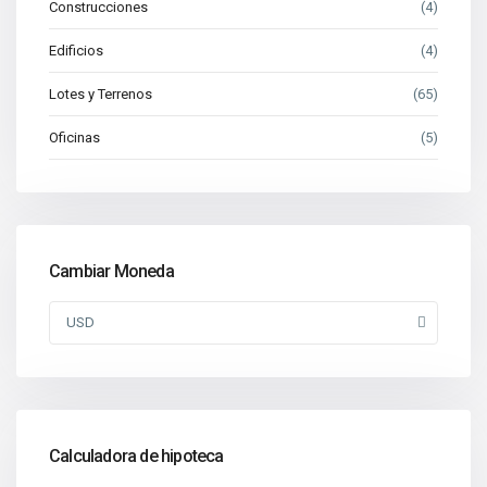
Construcciones
(4)
Edificios
(4)
Lotes y Terrenos
(65)
Oficinas
(5)
Cambiar Moneda
USD
Calculadora de hipoteca