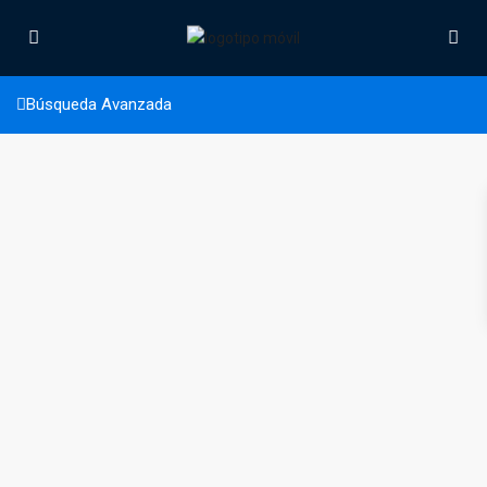
Nagarote
Búsqueda Avanzada