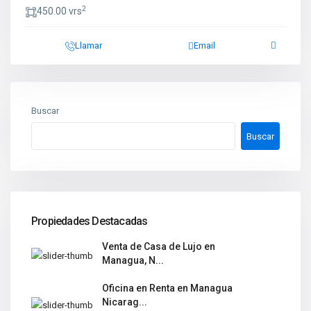
2
450.00 vrs
Llamar
Email
Buscar
Buscar
Propiedades Destacadas
Venta de Casa de Lujo en
Managua, N...
Oficina en Renta en Managua
Nicarag...