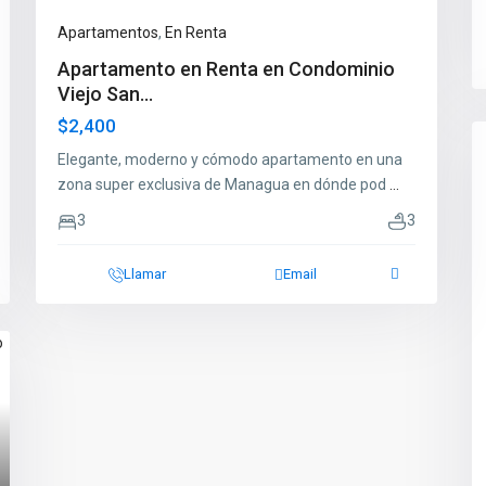
Apartamentos
,
En Renta
Apartamento en Renta en Condominio
Viejo San...
$2,400
Elegante, moderno y cómodo apartamento en una
zona super exclusiva de Managua en dónde pod
...
3
3
Llamar
Email