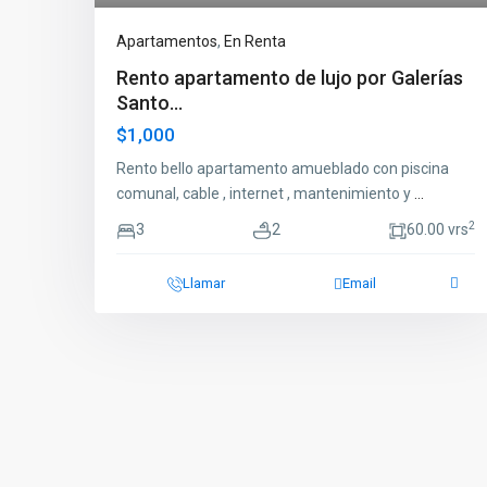
Apartamentos
,
En Renta
Rento apartamento de lujo por Galerías
Santo...
$1,000
Rento bello apartamento amueblado con piscina
comunal, cable , internet , mantenimiento y
...
2
3
2
60.00 vrs
Llamar
Email