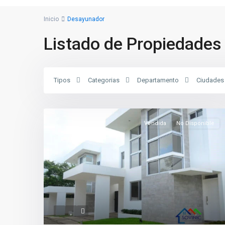
Inicio
Desayunador
Listado de Propiedades
Tipos
Categorias
Departamento
Ciudades
Vendida
No Disponible