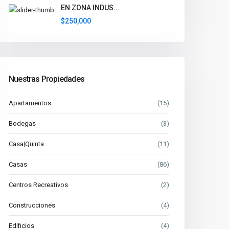
EN ZONA INDUS...
$250,000
Nuestras Propiedades
Apartamentos
(15)
Bodegas
(3)
Casa|Quinta
(11)
Casas
(86)
Centros Recreativos
(2)
Construcciones
(4)
Edificios
(4)