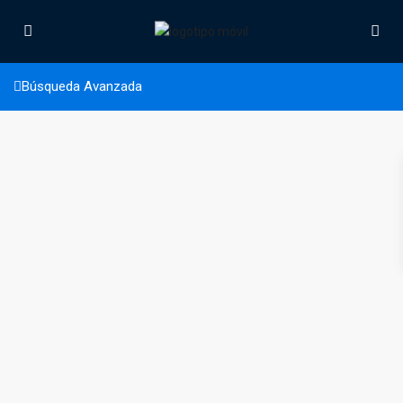
Entrada a Veracruz
Búsqueda Avanzada