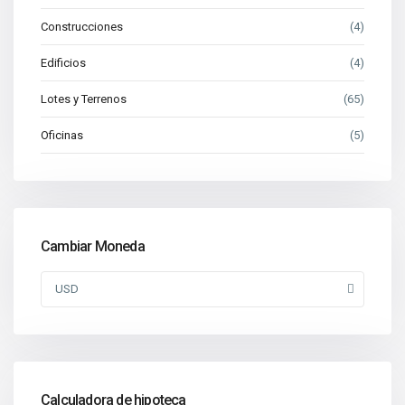
Construcciones
(4)
Edificios
(4)
Lotes y Terrenos
(65)
Oficinas
(5)
Cambiar Moneda
USD
Calculadora de hipoteca