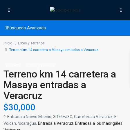
Búsqueda Avanzada
Inicio
Lotes y Terrenos
Terreno km 14 carretera a Masaya entradas a Veracruz
En Venta
Lotes y Terrenos
Terreno km 14 carretera a
Masaya entradas a
Veracruz
$30,000
Entrada a Nuevo Milenio, 3R76+J8G, Carretera a Veracruz, El
Volcán, Nicaragua,
Entrada a Veracruz
,
Entradas a los madrigales