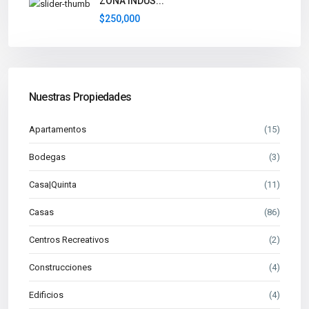
ZONA INDUS...
$250,000
Nuestras Propiedades
Apartamentos
(15)
Bodegas
(3)
Casa|Quinta
(11)
Casas
(86)
Centros Recreativos
(2)
Construcciones
(4)
Edificios
(4)