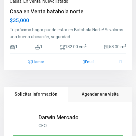
Casas
,
En Venta
,
Nuevo listado
Casa en Venta batahola norte
$35,000
Tu próximo hogar puede estar en Batahola Norte! Si valoras
una buena ubicación, seguridad
...
2
2
1
1
182.00 vrs
58.00 m
Llamar
Email
Solicitar Información
Agendar una visita
Darwin Mercado
CEO