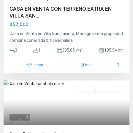
CASA EN VENTA CON TERRENO EXTRA EN
VILLA SAN...
$57,000
Casa en Venta en Villa San Jacinto, Managua Esta propiedad
combina comodidad, funcionalida
...
2
2
3
1
305.65 vrs
105.54 m
Llamar
Email
En Venta
Nuevo Listado