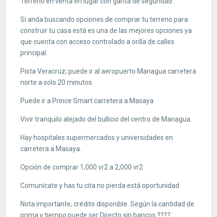
Terreno en venta en lugar con garita de seguridad .
Si anda buscando opciones de comprar tu terreno para
construir tu casa está es una de las mejores opciones ya
que cuenta con acceso controlado a orilla de calles
principal.
Pista Veracruz; puede ir al aeropuerto Managua carretera
norte a solo 20 minutos.
Puede ir a Prince Smart carretera a Masaya
Vivir tranquilo alejado del bullicio del centro de Managua.
Hay hospitales supermercados y universidades en
carretera a Masaya.
Opción de comprar 1,000 vr2 a 2,000 vr2
Comunícate y has tu cita no pierda está oportunidad
Nota importante; crédito disponible. Según la cantidad de
prima y tiempo puede ser Directo sin bancos ????