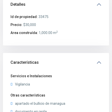
Detalles
Id de propiedad:
33475
Precio:
$30,000
2
Area construída:
1,000.00 m
Características
Servicios e Instalaciones
Vigilancia
Otras características
apartado el bullicio de managua
documento en regla