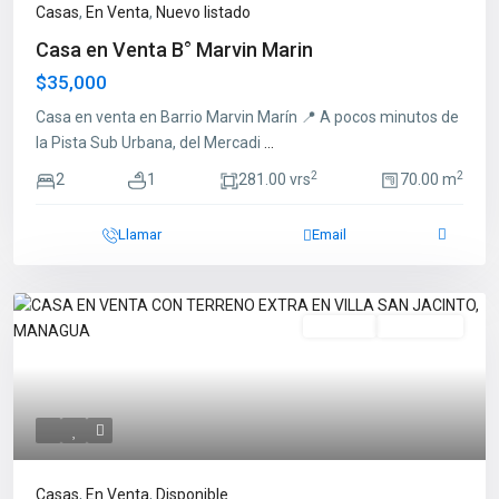
Casas
,
En Venta
,
Nuevo listado
Casa en Venta B° Marvin Marin
$35,000
Casa en venta en Barrio Marvin Marín 📍 A pocos minutos de
la Pista Sub Urbana, del Mercadi
...
2
2
2
1
281.00 vrs
70.00 m
Llamar
Email
En Venta
Disponible
Casas
,
En Venta
,
Disponible