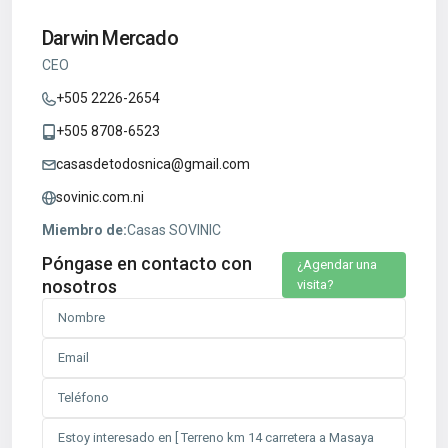
Darwin Mercado
CEO
+505 2226-2654
+505 8708-6523
casasdetodosnica@gmail.com
sovinic.com.ni
Miembro de:
Casas SOVINIC
Póngase en contacto con
¿Agendar una
nosotros
visita?