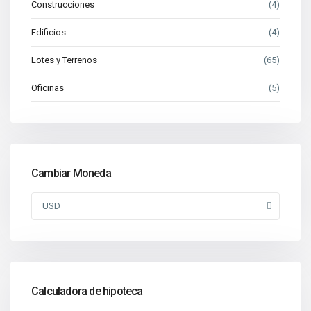
Construcciones
(4)
Edificios
(4)
Lotes y Terrenos
(65)
Oficinas
(5)
Cambiar Moneda
USD
Calculadora de hipoteca