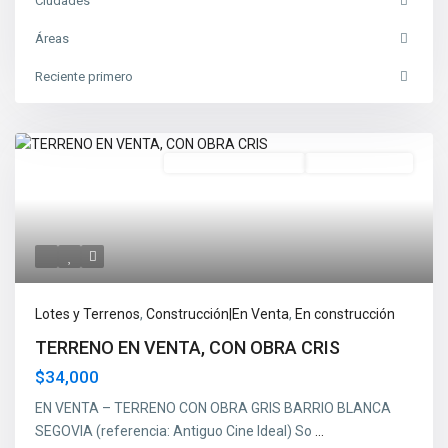
Ciudades
Áreas
Reciente primero
Construcción|En Venta
En Construcción
Lotes y Terrenos
,
Construcción|En Venta
,
En construcción
TERRENO EN VENTA, CON OBRA CRIS
$34,000
EN VENTA – TERRENO CON OBRA GRIS BARRIO BLANCA
SEGOVIA (referencia: Antiguo Cine Ideal) So
...