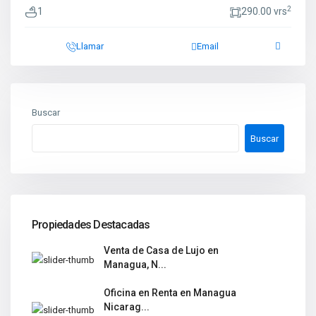
2
1
290.00 vrs
Llamar
Email
Buscar
Buscar
Propiedades Destacadas
Venta de Casa de Lujo en
Managua, N...
Oficina en Renta en Managua
Nicarag...