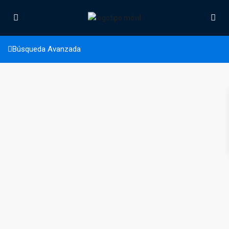
En construcción
Búsqueda Avanzada