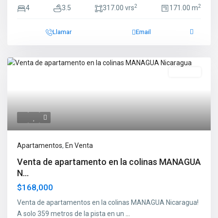
2
2
4
3.5
317.00 vrs
171.00 m
Llamar
Email
Destacado
En Venta
Apartamentos
,
En Venta
Venta de apartamento en la colinas MANAGUA
N...
$168,000
Venta de apartamentos en la colinas MANAGUA Nicaragua!
A solo 359 metros de la pista en un
...