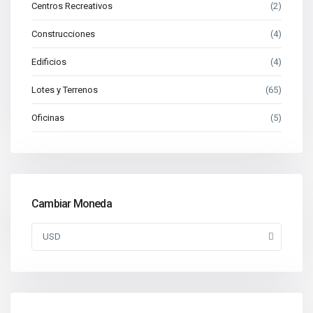
Centros Recreativos
(2)
Construcciones
(4)
Edificios
(4)
Lotes y Terrenos
(65)
Oficinas
(5)
Cambiar Moneda
USD