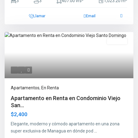
3
3
407.00 vrs
1,023.20 m
Llamar
Email
En Renta
Apartamentos
,
En Renta
Apartamento en Renta en Condominio Viejo
San...
$2,400
Elegante, moderno y cómodo apartamento en una zona
super exclusiva de Managua en dónde pod
...