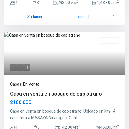
2
2
4
3
293.00 vrs
1,437.00 m
Llamar
Email
En Venta
Casas
,
En Venta
Casa en venta en bosque de capistrano
$100,000
Casa en venta en bosque de capistrano. Ubicado en km 14
carretera a MASAYA Nicaragua. Cont
...
2
2
4
3
142.00 vrs
460.00 m