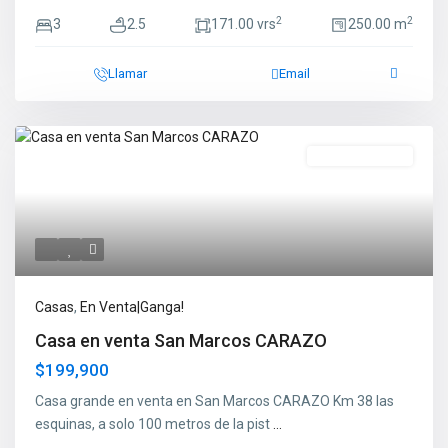
2
2
3
2.5
171.00 vrs
250.00 m
Llamar
Email
En Venta|Ganga!
Casas
,
En Venta|Ganga!
Casa en venta San Marcos CARAZO
$199,900
Casa grande en venta en San Marcos CARAZO Km 38 las
esquinas, a solo 100 metros de la pist
...