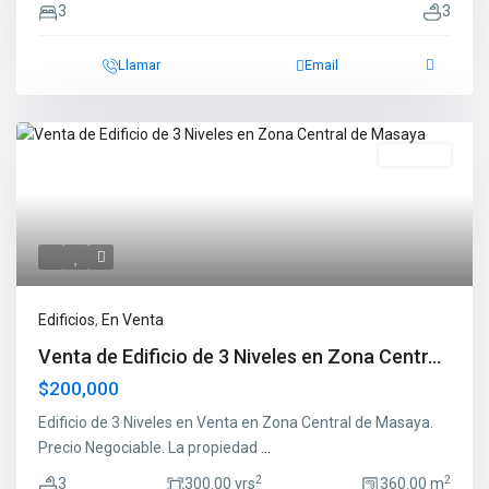
3
3
Llamar
Email
En Venta
Edificios
,
En Venta
Venta de Edificio de 3 Niveles en Zona Centr...
$200,000
Edificio de 3 Niveles en Venta en Zona Central de Masaya.
Precio Negociable. La propiedad
...
2
2
3
300.00 vrs
360.00 m