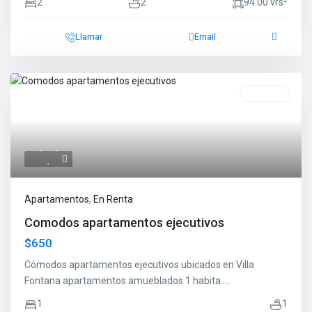
2
2
94.00 vrs
Llamar
Email
En Renta
Apartamentos
,
En Renta
Comodos apartamentos ejecutivos
$650
Cómodos apartamentos ejecutivos ubicados en Villa
Fontana apartamentos amueblados 1 habita
...
1
1