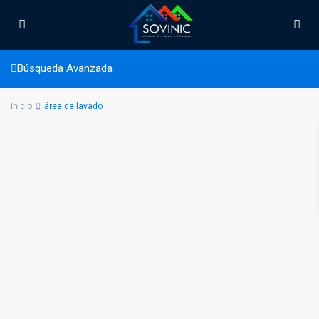
área de lavado
Búsqueda Avanzada
Inicio
área de lavado