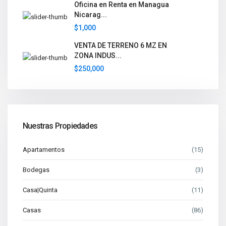
Oficina en Renta en Managua
Nicarag...
$1,000
VENTA DE TERRENO 6 MZ EN
ZONA INDUS...
$250,000
Nuestras Propiedades
Apartamentos
(15)
Bodegas
(3)
Casa|Quinta
(11)
Casas
(86)