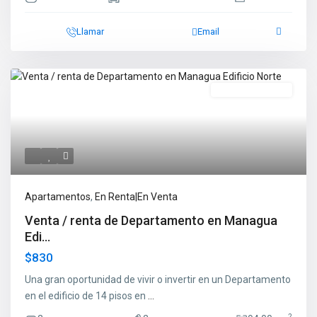
Llamar
Email
En Renta|En Venta
Apartamentos
,
En Renta|En Venta
Venta / renta de Departamento en Managua
Edi...
$830
Una gran oportunidad de vivir o invertir en un Departamento
en el edificio de 14 pisos en
...
2