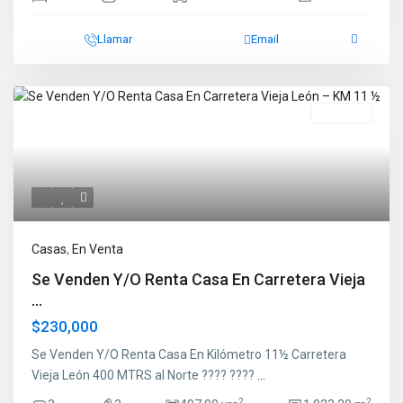
Llamar
Email
En Venta
Casas
,
En Venta
Se Venden Y/O Renta Casa En Carretera Vieja
...
$230,000
Se Venden Y/O Renta Casa En Kilómetro 11½ Carretera
Vieja León 400 MTRS al Norte ???? ????
...
2
2